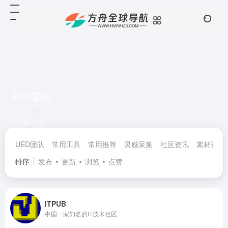
主机交流
共 8 篇网址
主机交流
UED团队
常用工具
常用推荐
灵感采集
社区资讯
素材资源
排序
发布
更新
浏览
点赞
ITPUB
中国一家知名的IT技术社区