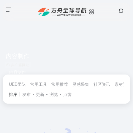
内容制作
共 0 篇网址
内容制作
UED团队
常用工具
常用推荐
灵感采集
社区资讯
素材资源
排序
发布
更新
浏览
点赞