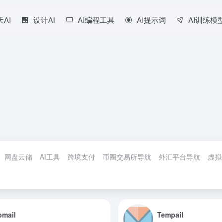
天AI
设计AI
AI编程工具
AI提示词
AI训练模
网盘云储
AI工具
跨境支付
币圈交易所导航
外汇平台导航
虚拟
pmail
Tempail