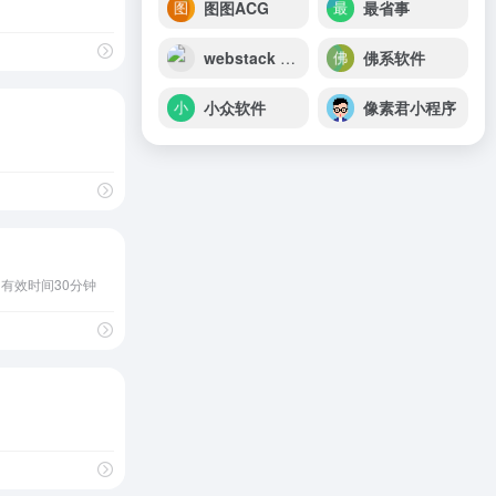
图图ACG
最省事
webstack 导航主题开源版
佛系软件
小众软件
像素君小程序
箱，有效时间30分钟