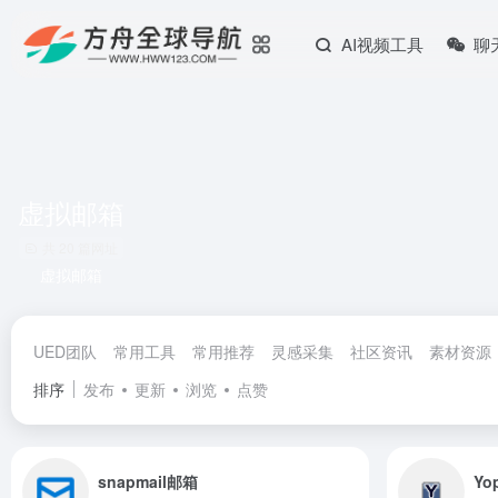
AI视频工具
聊
虚拟邮箱
共 20 篇网址
虚拟邮箱
UED团队
常用工具
常用推荐
灵感采集
社区资讯
素材资源
排序
发布
更新
浏览
点赞
snapmail邮箱
Yo