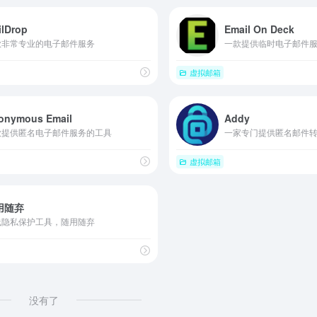
ilDrop
Email On Deck
款非常专业的电子邮件服务
一款提供临时电子邮件
虚拟邮箱
onymous Email
Addy
款提供匿名电子邮件服务的工具
一家专门提供匿名邮件
虚拟邮箱
用随弃
线隐私保护工具，随用随弃
没有了