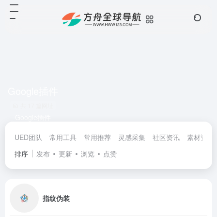
Google插件
共 17 篇网址
Google插件
UED团队
常用工具
常用推荐
灵感采集
社区资讯
素材资源
排序
发布
更新
浏览
点赞
指纹伪装