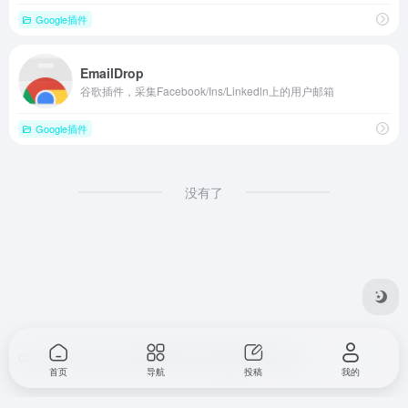
Google插件
EmailDrop
谷歌插件，采集Facebook/Ins/Linkedln上的用户邮箱
Google插件
没有了
Copyright © 2026
方舟全球网站导航
由
OneNav
强力驱动
首页
导航
投稿
我的