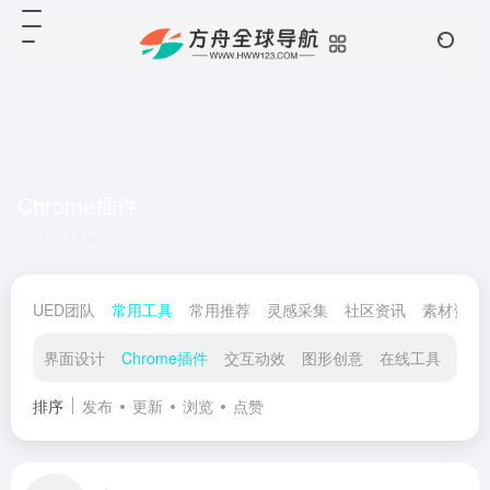
Chrome插件
共 11 篇网址
UED团队
常用工具
常用推荐
灵感采集
社区资讯
素材资源
界面设计
Chrome插件
交互动效
图形创意
在线工具
在线
排序
发布
更新
浏览
点赞