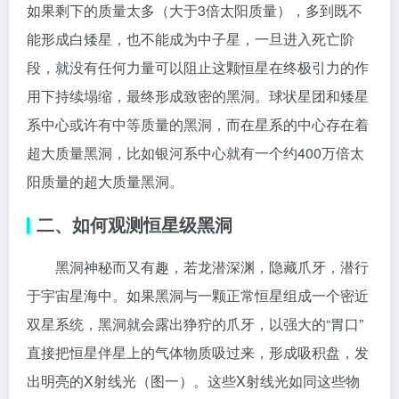
如果剩下的质量太多（大于3倍太阳质量），多到既不
能形成白矮星，也不能成为中子星，一旦进入死亡阶
段，就没有任何力量可以阻止这颗恒星在终极引力的作
用下持续塌缩，最终形成致密的黑洞。球状星团和矮星
系中心或许有中等质量的黑洞，而在星系的中心存在着
超大质量黑洞，比如银河系中心就有一个约400万倍太
阳质量的超大质量黑洞。
二、如何观测恒星级黑洞
黑洞神秘而又有趣，若龙潜深渊，隐藏爪牙，潜行
于宇宙星海中。如果黑洞与一颗正常恒星组成一个密近
双星系统，黑洞就会露出狰狞的爪牙，以强大的“胃口”
直接把恒星伴星上的气体物质吸过来，形成吸积盘，发
出明亮的X射线光（图一）。这些X射线光如同这些物