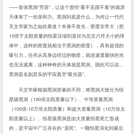
——首张黑洞“芳容”，让这个曾经“看不见摸不着”的诡异
天体有了一丝亲和力。黑洞到底是什么，为何让一代代
天文学家为之如此着迷？本身不发光，密度非常大（把
10倍于太阳质量的恒星压缩到直径为北京六环大小的球
体中，这样的密度就相当于黑洞的密度），具有超强的
吸引力，任何从其身边经过的物质，就连速度最快的光
也无法逃离，这种神奇的天体就是黑洞。因此可以说，
黑洞是名副其实的宇宙真空“吸光器”。
天文学家根据黑洞质量的不同，将黑洞大致分为恒
星级黑洞（100倍太阳质量以下）、中等质量黑洞
（100倍-10万倍太阳质量）和超大质量黑洞（10万倍太
阳质量以上）。恒星级黑洞是由大质量恒星死亡形成
的，是宇宙中广泛存在的 “居民”。一颗恒星演化到最后