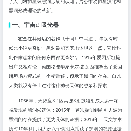
了人们对恒星级黑洞形成的认知，势必推动恒星演化和
黑洞形成理论的革新。
一、
宇宙
吸光器
霍金在其最后的著作《十问》中写道，“事实有时
候比小说更奇妙，黑洞最能真实地体现这一点，它比科
幻作家想象的任何东西都更奇妙”。 1915年爱因斯坦提
出广义相对论，德国物理学家卡尔·史瓦西推导出了爱因
斯坦场方程式的一个精确解，预示了黑洞的存在。自此
人类就没有停止过对这种神秘天体的想象和探索。
1965年，天鹅座X-1因其强X射线辐射成为第一颗
被发现的黑洞侯选体；2015年，首次探测到的引力波为
黑洞的存在提供了更为具体的证据；2019年，天文学家
历时10年利用四大洲八个观测点捕获了黑洞的视觉证据