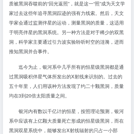
质被黑洞吞噬前的“回光返照”，就是这一“照”成为天文学
家过去这些年追寻黑洞踪迹的强有力线索。然后，天文
学家会通过监测伴星的运动，测量黑洞的质量，这适用
于明亮伴星的黑洞系统。另一种方法是对于稀少的双黑
洞，科学家主要通过引力波实验聆听时空的涟漪，进而
推知黑洞并合事件。
迄今为止，银河系中几乎所有的恒星级黑洞都是通
过黑洞吸积伴星气体所发出的X射线来识别的。过去的
五十年里，人们用该种方法发现了约二十颗黑洞，质量
均在3到20倍太阳质量之间。
银河内有数以千亿计的恒星，按照理论预测，银河
系中应该有上亿颗大质量死亡形成的恒星级黑洞，而在
黑洞双星系统中，能够发出X射线辐射的只占一小部