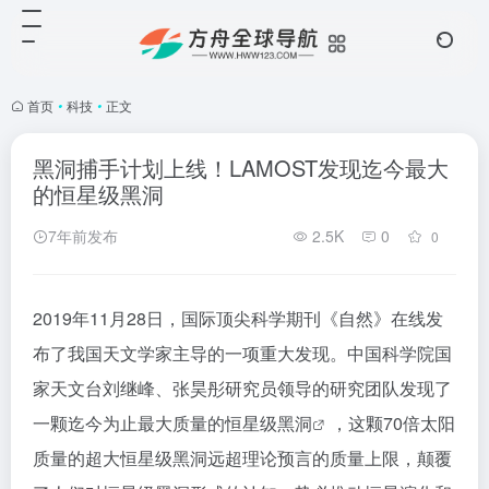
首页
•
科技
•
正文
黑洞捕手计划上线！LAMOST发现迄今最大
的恒星级黑洞
7年前发布
2.5K
0
0
2019年11月28日，国际顶尖科学期刊《自然》在线发
布了我国天文学家主导的一项重大发现。中国科学院国
家天文台刘继峰、张昊彤研究员领导的研究团队发现了
一颗迄今为止最大质量的恒星级
黑洞
，这颗70倍太阳
质量的超大恒星级黑洞远超理论预言的质量上限，颠覆