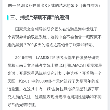
图一 黑洞吸积喷射出X射线的艺术想象图（来自网络）
三、捕捉“深藏不露”的黑洞
国家天文台领导的研究团队在浩瀚星海中发现了一
个表现异常的双星系统，这其中会不会包含一颗深藏不
露的黑洞？700多天的追逐之路饱含了艰辛和精彩。
2016年初，LAMOST科学巡天部主任张昊彤研究
员和云南天文台韩占文院士提出利用LAMOST观测双星
光谱，开展双星系统的研究计划，并选择了开普勒一个
天区（K2-0）中的3000多个天体进行了为期两年的光
谱监测。在这其中有一颗“走路拉风”的B型星引起了研
究人员的关注，这颗星表现出规律地周期性运动和不同
寻常的光谱特征。