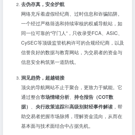
去伪存真，安全护航
网络充斥着虚假经纪商、过时信息和诈骗陷阱。
一个经过严格筛选和持续审核的权威导航站，如
同一位可靠的“守门人”，只收录受FCA、ASIC、
CySEC等顶级监管机构许可的合规经纪商，以及
信誉良好的数据与教育网站，为交易者的资金与
信息安全构筑第一道防线。
洞见趋势，超越链接
顶尖的导航网站不止于聚合，更致力于赋能。它
通过整合
市场情绪分析
、
持仓报告（COT数
据）
、
央行政策追踪
和
高级别财经事件解读
，帮
助交易者把握市场脉搏，理解资金流向，从而在
基本面与技术面结合中占据先机。