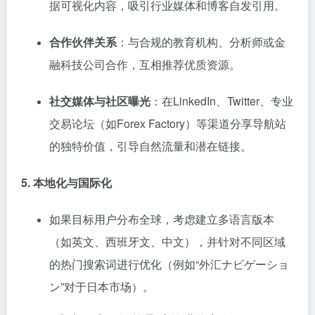
据可视化内容，吸引行业媒体和博客自发引用。
合作伙伴关系
：与合规的教育机构、分析师或金
融科技公司合作，互相推荐优质资源。
社交媒体与社区曝光
：在LinkedIn、Twitter、专业
交易论坛（如Forex Factory）等渠道分享导航站
的独特价值，引导自然流量和潜在链接。
5. 本地化与国际化
如果目标用户分布全球，考虑建立多语言版本
（如英文、西班牙文、中文），并针对不同区域
的热门搜索词进行优化（例如“外汇ナビゲーショ
ン”对于日本市场）。