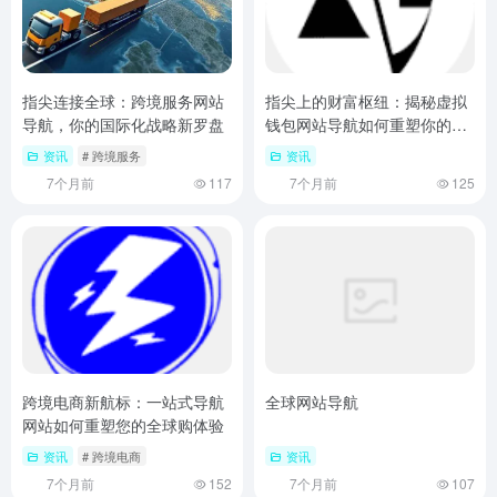
指尖连接全球：跨境服务网站
指尖上的财富枢纽：揭秘虚拟
导航，你的国际化战略新罗盘
钱包网站导航如何重塑你的数
字资产生活
资讯
# 跨境服务
资讯
7个月前
117
7个月前
125
跨境电商新航标：一站式导航
全球网站导航
网站如何重塑您的全球购体验
资讯
# 跨境电商
资讯
7个月前
152
7个月前
107