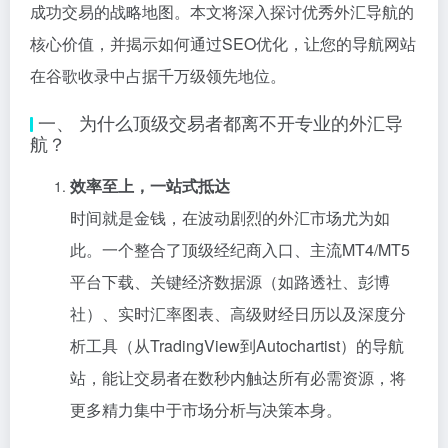
成功交易的战略地图。本文将深入探讨优秀外汇导航的
核心价值，并揭示如何通过SEO优化，让您的导航网站
在谷歌收录中占据千万级领先地位。
一、 为什么顶级交易者都离不开专业的外汇导
航？
效率至上，一站式抵达
时间就是金钱，在波动剧烈的外汇市场尤为如
此。一个整合了顶级经纪商入口、主流MT4/MT5
平台下载、关键经济数据源（如路透社、彭博
社）、实时汇率图表、高级财经日历以及深度分
析工具（从TradingView到Autochartist）的导航
站，能让交易者在数秒内触达所有必需资源，将
更多精力集中于市场分析与决策本身。