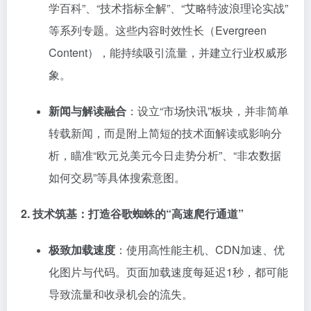
学百科”、“技术指标全解”、“艾略特波浪理论实战”
等系列专题。这些内容时效性长（Evergreen
Content），能持续吸引流量，并建立行业权威形
象。
新闻与解读融合
：设立“市场快讯”板块，并非简单
转载新闻，而是附上简短的技术面解读或影响分
析，瞄准“欧元兑美元今日走势分析”、“非农数据
如何交易”等具体搜索意图。
2. 技术筑基：打造谷歌蜘蛛的“高速爬行通道”
极致加载速度
：使用高性能主机、CDN加速、优
化图片与代码。页面加载速度每延迟1秒，都可能
导致流量和收录机会的流失。