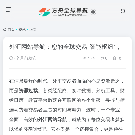
首页
•
资讯
•
正文
外汇网站导航：您的全球交易“智能枢纽”，
7个月前发布
174
0
0
在信息爆炸的时代，外汇交易者面临的不是资源匮乏，
而是
资源过载
。各类经纪商、实时数据、分析工具、财
经日历、教育平台散落在互联网的各个角落，寻找与筛
选耗费着交易者宝贵的时间与精力。这时，一个专业、
全面、高效的
外汇网站导航
，就成为了每位交易者梦寐
以求的“智能枢纽”。它不仅是一个链接集合，更是通往