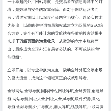
一个卓越的外汇
网站导航
，是交易者在信息海洋中的灯
塔，是效率与安全的双重保障。而对于网站运营者而
言，通过实施以上以深度价值内容为核心、以坚实技术
为基底、以战略关键词布局和权威建立为双翼的SEO综
合方案，完全有可能让您的导航站在谷歌的搜索结果中
实现
千万级页面的海量收录
，从激烈的竞争中脱颖而
出，最终成为全球外汇交易者公认的、不可或缺的“智
能枢纽”。
立即开始，以专业导航为支点，撬动全球外汇交易市场
的巨大流量，成为这个领域真正的权威引导者。
全球网站,全球导航,国际网站,网址导航,全球资源,创意导
航,网站导航,网址大全,网址大全,ai导航,软件资源,量化
导航,金融导航,外汇导航,机器人导航,视频导航,互联网资