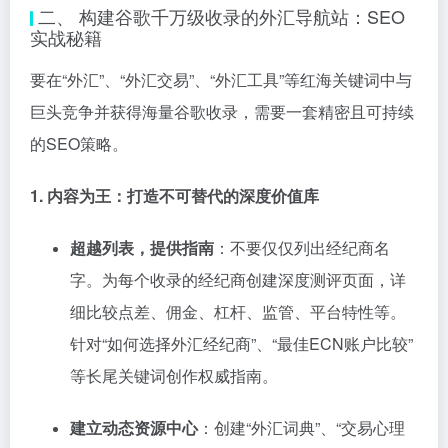
二、 构建谷歌千万级收录的外汇导航站：SEO
实战秘籍
要在“外汇”、“外汇交易”、“外汇工具”等红海关键词中与
巨头竞争并获得海量谷歌收录，需要一套精密且可持续
的SEO策略。
1. 内容为王：打造不可替代的深度价值库
超越列表，提供指南
：不要仅仅列出经纪商名
字。为每个收录的经纪商创建深度测评页面，详
细比较点差、佣金、杠杆、监管、平台特性等。
针对“如何选择外汇经纪商”、“最佳ECN账户比较”
等长尾关键词创作权威指南。
建立动态资源中心
：创建“外汇词典”、“交易心理