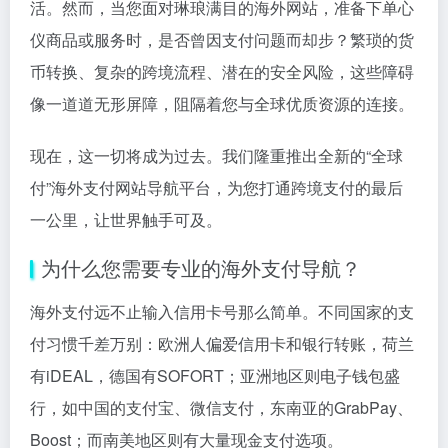
活。然而，当您面对琳琅满目的海外网站，准备下单心
仪商品或服务时，是否曾因支付问题而却步？繁琐的货
币转换、复杂的跨境流程、潜在的安全风险，这些障碍
像一道道无形屏障，阻隔着您与全球优质资源的连接。
现在，这一切将成为过去。我们隆重推出全新的“全球
付”海外支付网站导航平台，为您打通跨境支付的最后
一公里，让世界触手可及。
为什么您需要专业的海外支付导航？
海外支付远不止输入信用卡号那么简单。不同国家的支
付习惯千差万别：欧洲人偏爱信用卡和银行转账，荷兰
有iDEAL，德国有SOFORT；亚洲地区则电子钱包盛
行，如中国的支付宝、微信支付，东南亚的GrabPay、
Boost；而南美地区则有大量现金支付选项。