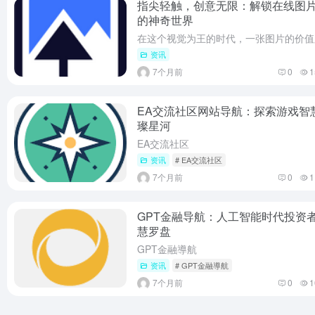
指尖轻触，创意无限：解锁在线图
的神奇世界
资讯
7个月前
0
1
EA交流社区网站导航：探索游戏智
璨星河
EA交流社区
资讯
# EA交流社区
7个月前
0
1
GPT金融导航：人工智能时代投资
慧罗盘
GPT金融導航
资讯
# GPT金融導航
7个月前
0
1