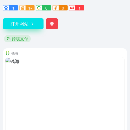
1
1-
0
0
1
打开网站
跨境支付
钱海