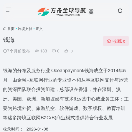
首页
•
跨境支付
•
正文
钱海
收藏
0
7个月前发布
133
0
0
钱海的分布及服务行业 Oceanpayment/钱海成立于2014年5
月，由金融+互联网行业的专业资本和从事互联网支付与运营
的资深团队联合投资组建，总部设在香港，并在深圳、澳
洲、美国、欧洲、新加坡设有技术&运营中心或业务主体；主
要为跨境外贸、旅游航空、软件游戏、数字版权、教育培训
等诸多跨境互联网B2C(B)商业模式提供符合行业发展...
收录时间：
2026-01-08