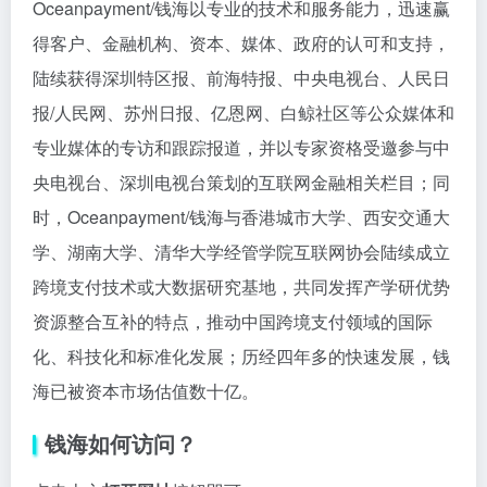
Oceanpayment/钱海以专业的技术和服务能力，迅速赢
得客户、金融机构、资本、媒体、政府的认可和支持，
陆续获得深圳特区报、前海特报、中央电视台、人民日
报/人民网、苏州日报、亿恩网、白鲸社区等公众媒体和
专业媒体的专访和跟踪报道，并以专家资格受邀参与中
央电视台、深圳电视台策划的互联网金融相关栏目；同
时，Oceanpayment/钱海与香港城市大学、西安交通大
学、湖南大学、清华大学经管学院互联网协会陆续成立
跨境支付技术或大数据研究基地，共同发挥产学研优势
资源整合互补的特点，推动中国跨境支付领域的国际
化、科技化和标准化发展；历经四年多的快速发展，钱
海已被资本市场估值数十亿。
钱海如何访问？