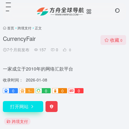
首页
•
跨境支付
•
正文
CurrencyFair
收藏
0
7个月前发布
157
0
0
一家成立于2010年的网络汇款平台
收录时间：
2026-01-08
0
1-
0
0
0
打开网站
跨境支付