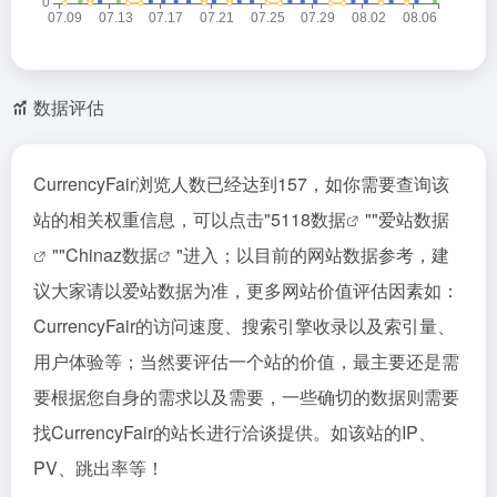
数据评估
CurrencyFair浏览人数已经达到157，如你需要查询该
站的相关权重信息，可以点击"
5118数据
""
爱站数据
""
Chinaz数据
"进入；以目前的网站数据参考，建
议大家请以爱站数据为准，更多网站价值评估因素如：
CurrencyFair的访问速度、搜索引擎收录以及索引量、
用户体验等；当然要评估一个站的价值，最主要还是需
要根据您自身的需求以及需要，一些确切的数据则需要
找CurrencyFair的站长进行洽谈提供。如该站的IP、
PV、跳出率等！