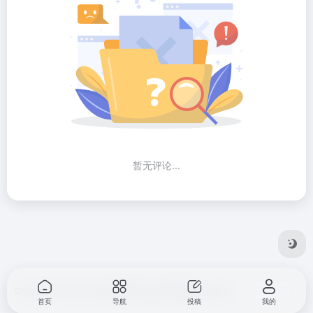
暂无评论...
Copyright © 2026
方舟全球网站导航
由
OneNav
强力驱动
首页
导航
投稿
我的