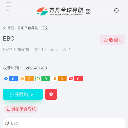
首页
•
外汇平台导航
•
正文
EBC
收藏
0
7个月前发布
145
0
0
收录时间：
2026-01-08
0
0
0
0
0
打开网站
外汇平台导航
EBC