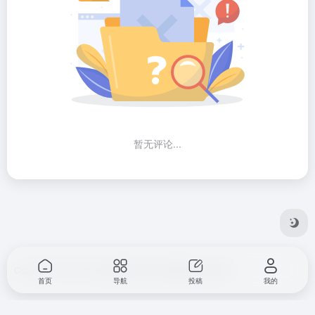
暂无评论...
Copyright © 2026
方舟全球网站导航
由
OneNav
强力驱动
首页
导航
投稿
我的