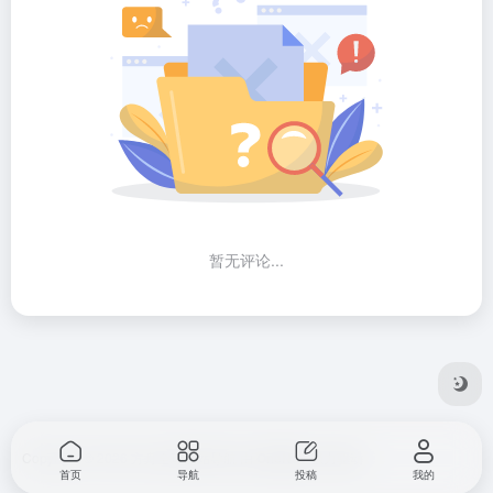
暂无评论...
Copyright © 2026
方舟全球网站导航
由
OneNav
强力驱动
首页
导航
投稿
我的