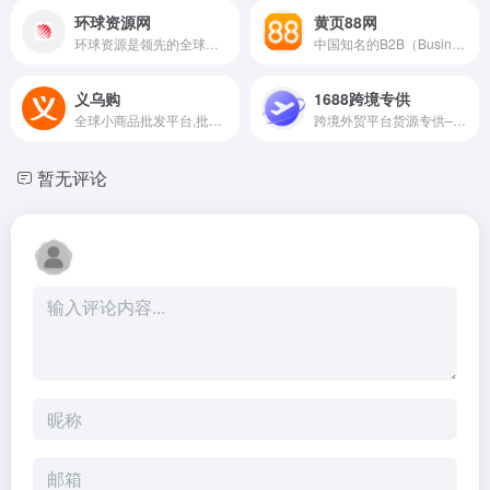
环球资源网
黄页88网
环球资源是领先的全球性多渠道 B2B 平台。通过提供由线上贸易网站、线下展会构成的一站式 O2O 解决方案,让用户获得优质、真实的 B2B 服务,促成交易并促进商业成功。
中国知名的B2B（Business to Business）电子商务平台
义乌购
1688跨境专供
全球小商品批发平台,批发网
跨境外贸平台货源专供– 亚马逊Amazon/EBay/Wish/速卖通外贸
暂无评论