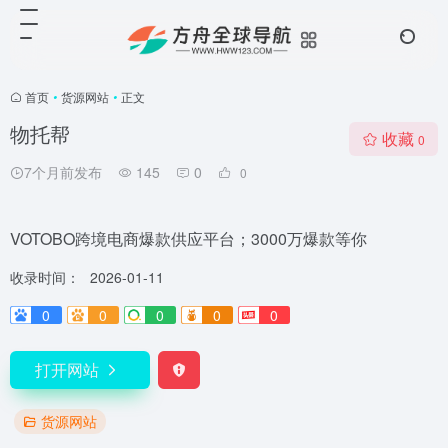
首页
•
货源网站
•
正文
物托帮
收藏
0
7个月前发布
145
0
0
VOTOBO跨境电商爆款供应平台；3000万爆款等你
收录时间：
2026-01-11
0
0
0
0
0
打开网站
货源网站