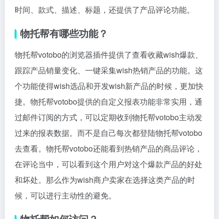
时间、款式、描述、标题，还提供了产品评论功能。
物托帮有哪些功能？
物托帮votobo的浏览器插件提供了查看收藏wish爆款、
跟踪产品销量变化、一键采集wish热销产品的功能。这
个功能使得wish选品和开发wish新产品的时候，更加快
捷。物托帮votobo提供的自定义报表功能非常实用，通
过邮件订阅的方式，可以定期收到物托帮votobo主动发
过来的报表数据。而不是自己每次都登陆物托帮votobo
去查看。物托帮votobo还能看到热销产品的商品评论，
在评论当中，可以看到这个用户对这个爆款产品的好处
和坏处。那么作为wish商户卖家在选择这类产品的时
候，可以进行主动性的避免。
物托帮如何访问？