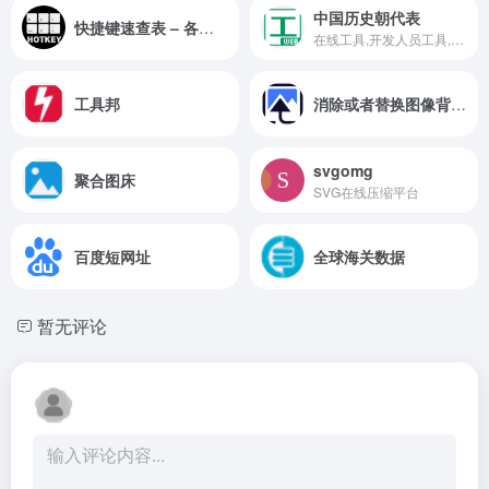
中国历史朝代表
快捷键速查表 – 各类工具和网站快捷键查询
在线工具,开发人员工具,代码格式化、压缩、加密、解密,下载链接转换,json格式化,正则测试工具,favicon在线制作,字帖工具,中文简繁体转换,迅雷下载链接转换,进制转换,二维码,照片压缩,pdf合并
工具邦
消除或者替换图像背景，无需上传图像
svgomg
聚合图床
SVG在线压缩平台
百度短网址
全球海关数据
暂无评论