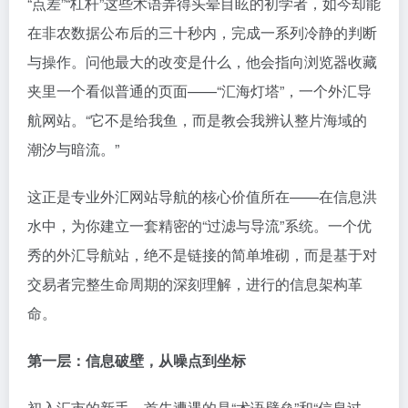
“点差”“杠杆”这些术语弄得头晕目眩的初学者，如今却能
在非农数据公布后的三十秒内，完成一系列冷静的判断
与操作。问他最大的改变是什么，他会指向浏览器收藏
夹里一个看似普通的页面——“汇海灯塔”，一个外汇导
航网站。“它不是给我鱼，而是教会我辨认整片海域的
潮汐与暗流。”
这正是专业外汇网站导航的核心价值所在——在信息洪
水中，为你建立一套精密的“过滤与导流”系统。一个优
秀的外汇导航站，绝不是链接的简单堆砌，而是基于对
交易者完整生命周期的深刻理解，进行的信息架构革
命。
第一层：信息破壁，从噪点到坐标
初入汇市的新手，首先遭遇的是“术语壁垒”和“信息过