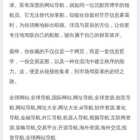
准、富有深度的网站导航，就如同一位沉默而博学的领
航员。它无法替代你掌舵，却能在你面对茫茫信息雾霭
时，为你清晰地标出暗礁、洋流与星辰的方位，让你更
专注地驾驭自己的航船，驶向属于自己的财富彼岸。
最终，你收藏的不仅仅是一个网页，而是一套信息哲
学，一份交易蓝图，以及一种在混沌中建立秩序的能
力。这，便是从链接收集者，到市场驾驭者的必经之
路。
全球网站,全球导航,国际网站,网址导航,全球资源,创意导
航,网站导航,网址大全,网址大全,ai导航,软件资源,量化
导航,金融导航,外汇导航,机器人导航,视频导航,互联网资
源,策略导航,交易平台,开源导航,海外资源,海外交流,投
资导航,全球网站导航