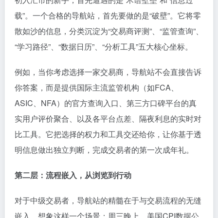
载”。一个合格的导航站，首先要做的是“破壁”。它将零
散如沙的信息，分类沉淀为“交易商评测”、“监管查询”、
“学习路径”、“数据日历”、“分析工具”五大核心坐标。
例如，当你考虑选择一家交易商，导航站不会直接告诉
你答案，而是提供国际主流监管机构（如FCA、
ASIC、NFA）的官方查询入口、第三方口碑平台的真
实用户评价聚合、以及各平台点差、隔夜利息的实时对
比工具。它把选择的权力和工具交还给你，让你基于透
明信息做出独立判断，完成交易者的第一次成年礼。
第二层：流程嵌入，从浏览到行动
对于中级交易者，导航站的精髓在于与交易流程的无缝
嵌入。想象这样一个场景：周三晚上，美国CPI数据公