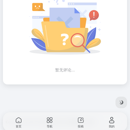
暂无评论...
Copyright © 2026
方舟全球网站导航
由
OneNav
强力驱动
首页
导航
投稿
我的