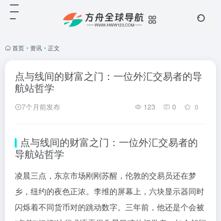
首页
•
资讯
•
正文
点与线间的财富之门：一位外汇交易者的导
航站哲学
7个月前发布
123
0
0
点与线间的财富之门：一位外汇交易者的
导航站哲学
凌晨三点，东京市场刚刚苏醒，伦敦的交易员还在梦
乡，纽约的夜色正浓。李维的屏幕上，六块显示器同时
闪烁着不同货币对的跳动数字。三年前，他还是个会被