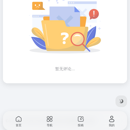
暂无评论...
Copyright © 2026
方舟全球网站导航
由
OneNav
强力驱动
首页
导航
投稿
我的