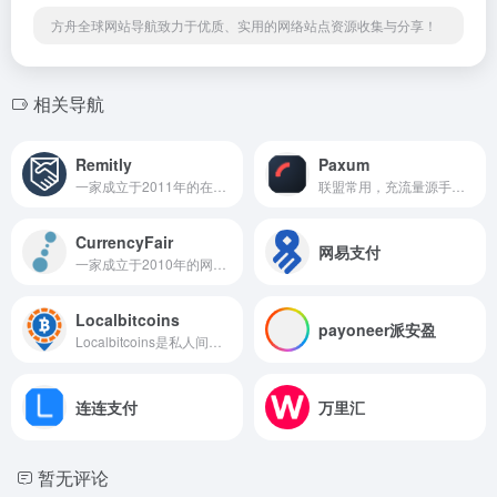
方舟全球网站导航致力于优质、实用的网络站点资源收集与分享！
相关导航
Remitly
Paxum
一家成立于2011年的在线汇款公司
联盟常用，充流量源手续费低
CurrencyFair
网易支付
一家成立于2010年的网络汇款平台
Localbitcoins
payoneer派安盈
Localbitcoins是私人间互相交易比特币的网站,目前最大的场外交易平台
连连支付
万里汇
暂无评论