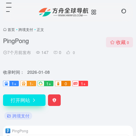
首页
•
跨境支付
•
正文
PingPong
收藏
0
7个月前发布
147
0
0
收录时间：
2026-01-08
1+
1-
1+
0
1+
打开网站
跨境支付
PingPong